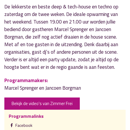
De lekkerste en beste deep & tech-house en techno op
zaterdag om de twee weken. De ideale opwarming van
het weekend. Tussen 19.00 en 21.00 uur worden jullie
bediend door gastheren Marcel Sprenger en Jancoen
Borgman, die zelf nog actief draaien in de house scene.
Met af en toe gasten in de uitzending. Denk daarbij aan
organisaties, gast dj’s of andere personen uit de scene.
Verder is er altijd een party update, zodat je altijd op de
hoogte bent wat er in de regio gaande is aan feesten.
Programmamakers:
Marcel Sprenger en Jancoen Borgman
Bekijk de video's van Zimmer Frei
Programmalinks
Facebook