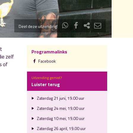
Deel deze uitzending!
t
Programmalinks
ie zelf
Facebook
s of
Uitzending gemist?
Luister terug
Zaterdag 21 juni, 19.00 uur
Zaterdag 24 mei, 19.00 uur
Zaterdag 10 mei, 19.00 uur
Zaterdag 26 april, 19.00 uur