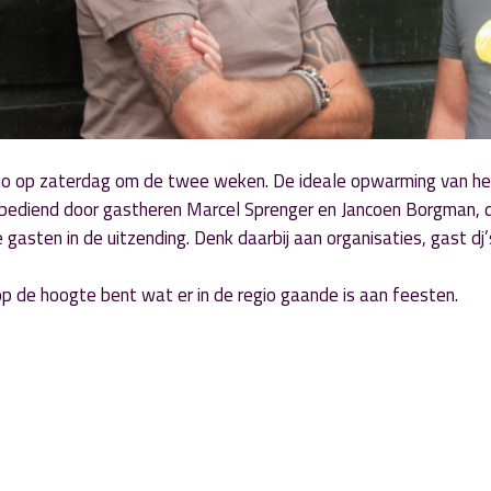
no op zaterdag om de twee weken. De ideale opwarming van he
 bediend door gastheren Marcel Sprenger en Jancoen Borgman, d
 gasten in de uitzending. Denk daarbij aan organisaties, gast dj’
d op de hoogte bent wat er in de regio gaande is aan feesten.