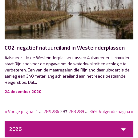
CO2-negatief natuureiland in Westeinderplassen
Aalsmeer - In de Westeinderplassen tussen Aalsmeer en Leimuiden
staat Rijnland voor de opgave om de waterkwaliteit en ecologie te
verbeteren. Een van de maatregelen die Rijnland daar uitvoert is de
aanleg een 340 meter lang schiereiland aan het reeds bestaande
Reigersbos. Dat...
24 december 2020
« Vorige pagina
1
…
285
286
287
288
289
…
349
Volgende pagina »
2026