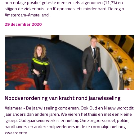
percentage positief geteste mensen iets afgenomen (11,7%) en
stijgen de ziekenhuis- en IC opnames iets minder hard. De regio
Amsterdam-Amstelland...
29 december 2020
Noodverordening van kracht rond jaarwisseling
Aalsmeer - De jaarwisseling komt eraan. Ook Oud en Nieuw wordt dit
jaar anders dan andere jaren. We vieren het thuis en met een kleine
groep. Oudejaarsvuurwerk is er niet bij. Om zorgpersoneel, politie,
handhavers en andere hulpverleners in deze coronatijd niet nog
zwaarder te...