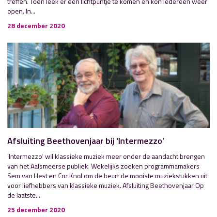
treffen. Toen leek er een lichtpuntje te komen en kon iedereen weer
open. In...
28 december 2020
Afsluiting Beethovenjaar bij ‘Intermezzo’
'Intermezzo' wil klassieke muziek meer onder de aandacht brengen
van het Aalsmeerse publiek. Wekelijks zoeken programmamakers
Sem van Hest en Cor Knol om de beurt de mooiste muziekstukken uit
voor liefhebbers van klassieke muziek. Afsluiting Beethovenjaar Op
de laatste...
25 december 2020