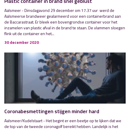
Plastic container in brand snel geblust
Aalsmeer - Dinsdagavond 29 december om 17.37 uur werd de
Aalsmeerse brandweer gealarmeerd voor een containerbrand aan
de Baccarastraat. Er bleek een bovengrondse container voor het
inzamelen van plastic afval in de brand te staan. De vlammen sloegen
flink uit de container en het...
30 december 2020
Coronabesmettingen stijgen minder hard
Aalsmeer/Kudelstaart - Het begint er een beetje op te lijken dat we
de top van de tweede coronagolf bereikt hebben. Landelijk is het