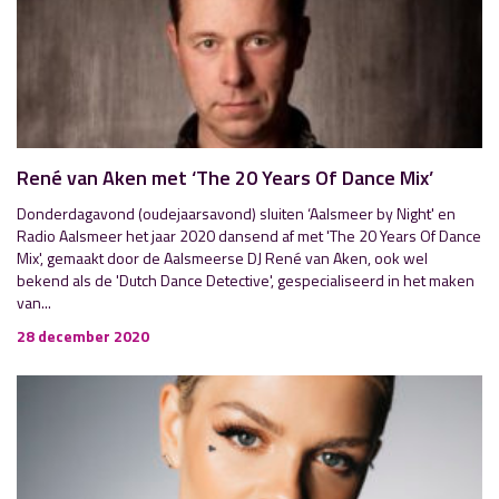
René van Aken met ‘The 20 Years Of Dance Mix’
Donderdagavond (oudejaarsavond) sluiten ‘Aalsmeer by Night' en
Radio Aalsmeer het jaar 2020 dansend af met 'The 20 Years Of Dance
Mix', gemaakt door de Aalsmeerse DJ René van Aken, ook wel
bekend als de 'Dutch Dance Detective', gespecialiseerd in het maken
van...
28 december 2020