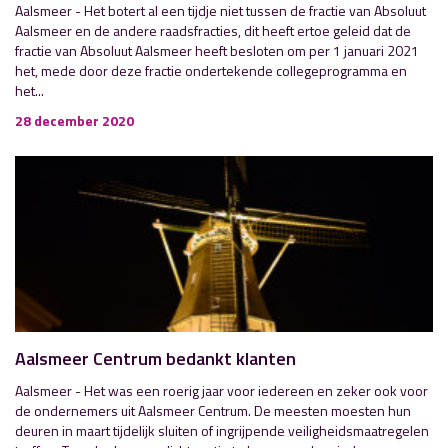
Aalsmeer - Het botert al een tijdje niet tussen de fractie van Absoluut
Aalsmeer en de andere raadsfracties, dit heeft ertoe geleid dat de
fractie van Absoluut Aalsmeer heeft besloten om per 1 januari 2021
het, mede door deze fractie ondertekende collegeprogramma en
het...
28 december 2020
Aalsmeer Centrum bedankt klanten
Aalsmeer - Het was een roerig jaar voor iedereen en zeker ook voor
de ondernemers uit Aalsmeer Centrum. De meesten moesten hun
deuren in maart tijdelijk sluiten of ingrijpende veiligheidsmaatregelen