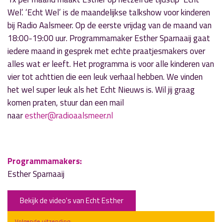
Wel’. ‘Echt Wel’ is de maandelijkse talkshow voor kinderen
bij Radio Aalsmeer. Op de eerste vrijdag van de maand
van
18:00-19:00 uur
. Programmamaker Esther Sparnaaij gaat
iedere maand in gesprek met echte praatjesmakers over
alles wat er leeft. Het programma is voor alle kinderen van
vier tot achttien die een leuk verhaal hebben. We vinden
het wel super leuk als het Echt Nieuws is. Wil jij graag
komen praten, stuur dan een mail
naar
esther@radioaalsmeer.nl
Programmamakers:
Esther Sparnaaij
Bekijk de video's van Echt Esther
Volgende uitzending: