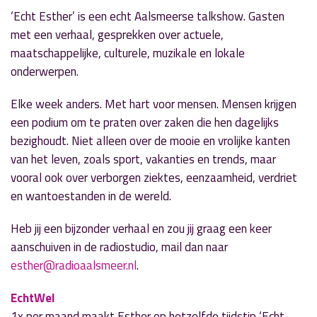
‘Echt Esther’ is een echt Aalsmeerse talkshow. Gasten
met een verhaal, gesprekken over actuele,
maatschappelijke, culturele, muzikale en lokale
onderwerpen.
Elke week anders. Met hart voor mensen. Mensen krijgen
een podium om te praten over zaken die hen dagelijks
bezighoudt. Niet alleen over de mooie en vrolijke kanten
van het leven, zoals sport, vakanties en trends, maar
vooral ook over verborgen ziektes, eenzaamheid, verdriet
en wantoestanden in de wereld.
Heb jij een bijzonder verhaal en zou jij graag een keer
aanschuiven in de radiostudio, mail dan naar
esther@radioaalsmeer.nl
.
EchtWel
1x per maand maakt Esther op hetzelfde tijdstip ‘Echt