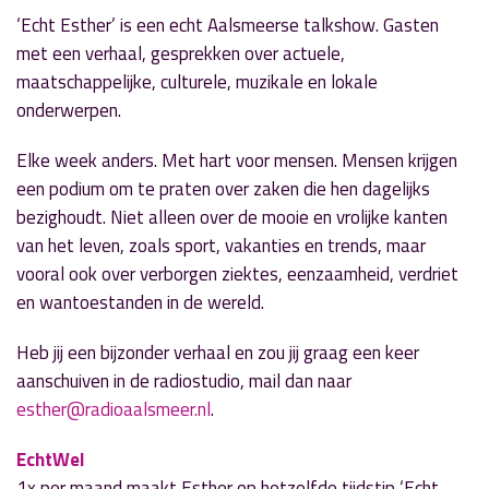
‘Echt Esther’ is een echt Aalsmeerse talkshow. Gasten
met een verhaal, gesprekken over actuele,
maatschappelijke, culturele, muzikale en lokale
onderwerpen.
Elke week anders. Met hart voor mensen. Mensen krijgen
een podium om te praten over zaken die hen dagelijks
bezighoudt. Niet alleen over de mooie en vrolijke kanten
van het leven, zoals sport, vakanties en trends, maar
vooral ook over verborgen ziektes, eenzaamheid, verdriet
en wantoestanden in de wereld.
Heb jij een bijzonder verhaal en zou jij graag een keer
aanschuiven in de radiostudio, mail dan naar
esther@radioaalsmeer.nl
.
EchtWel
1x per maand maakt Esther op hetzelfde tijdstip ‘Echt