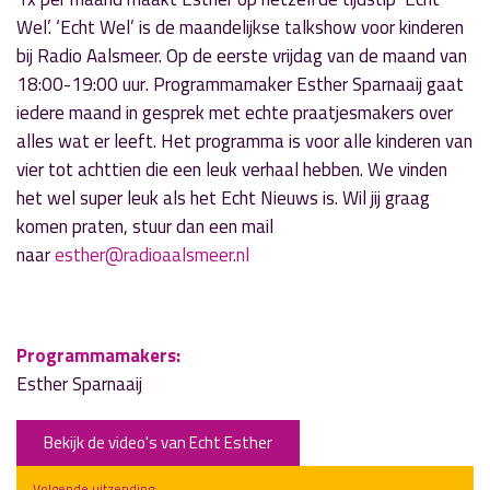
Wel’. ‘Echt Wel’ is de maandelijkse talkshow voor kinderen
bij Radio Aalsmeer. Op de eerste vrijdag van de maand
van
18:00-19:00 uur
. Programmamaker Esther Sparnaaij gaat
iedere maand in gesprek met echte praatjesmakers over
alles wat er leeft. Het programma is voor alle kinderen van
vier tot achttien die een leuk verhaal hebben. We vinden
het wel super leuk als het Echt Nieuws is. Wil jij graag
komen praten, stuur dan een mail
naar
esther@radioaalsmeer.nl
Programmamakers:
Esther Sparnaaij
Bekijk de video's van Echt Esther
Volgende uitzending: