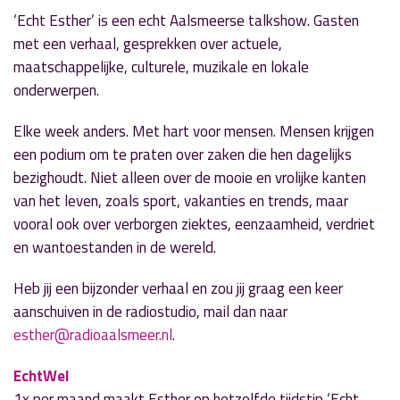
‘Echt Esther’ is een echt Aalsmeerse talkshow. Gasten
met een verhaal, gesprekken over actuele,
maatschappelijke, culturele, muzikale en lokale
onderwerpen.
Elke week anders. Met hart voor mensen. Mensen krijgen
een podium om te praten over zaken die hen dagelijks
bezighoudt. Niet alleen over de mooie en vrolijke kanten
van het leven, zoals sport, vakanties en trends, maar
vooral ook over verborgen ziektes, eenzaamheid, verdriet
en wantoestanden in de wereld.
Heb jij een bijzonder verhaal en zou jij graag een keer
aanschuiven in de radiostudio, mail dan naar
esther@radioaalsmeer.nl
.
EchtWel
1x per maand maakt Esther op hetzelfde tijdstip ‘Echt