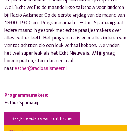
Wel’. ‘Echt Wel’ is de maandelijkse talkshow voor kinderen
bij Radio Aalsmeer. Op de eerste vrijdag van de maand
van
18:00-19:00 uur
. Programmamaker Esther Sparnaaij gaat
iedere maand in gesprek met echte praatjesmakers over
alles wat er leeft. Het programma is voor alle kinderen van
vier tot achttien die een leuk verhaal hebben. We vinden
het wel super leuk als het Echt Nieuws is. Wil jij graag
komen praten, stuur dan een mail
naar
esther@radioaalsmeer.nl
Programmamakers:
Esther Sparnaaij
Bekijk de video's van Echt Esther
Volgende uitzending: