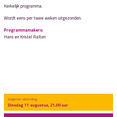
Kerkelijk programma.
Wordt eens per twee weken uitgezonden.
Programmamakers:
Hans en Kristel Ralten
Volgende uitzending:
Dinsdag 11 augustus, 21.00 uur