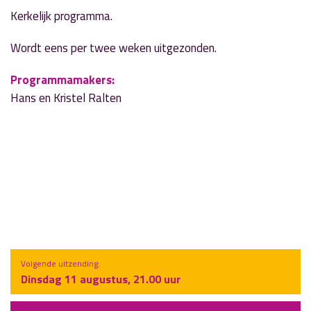
Kerkelijk programma.
Wordt eens per twee weken uitgezonden.
Programmamakers:
Hans en Kristel Ralten
Volgende uitzending:
Dinsdag 11 augustus, 21.00 uur