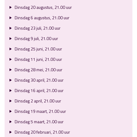
Dinsdag 20 augustus, 21.00 uur
Dinsdag 6 augustus, 21.00 uur
Dinsdag 23 juli, 21.00 uur
Dinsdag 9 juli, 21.00 uur
Dinsdag 25 juni, 21.00 uur
Dinsdag 11 juni, 21.00 uur
Dinsdag 28 mei, 21.00 uur
Dinsdag 30 april, 21.00 uur
Dinsdag 16 april, 21.00 uur
Dinsdag 2 april, 21.00 uur
Dinsdag 19 maart, 21.00 uur
Dinsdag 5 maart, 21.00 uur
Dinsdag 20 februari, 21.00 uur