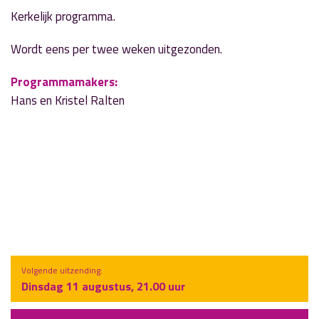
Kerkelijk programma.
Wordt eens per twee weken uitgezonden.
Programmamakers:
Hans en Kristel Ralten
Volgende uitzending:
Dinsdag 11 augustus, 21.00 uur