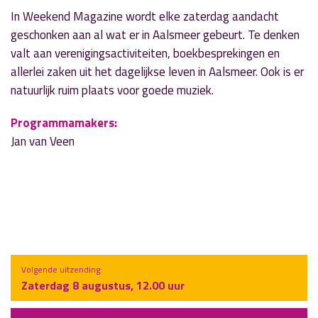
In Weekend Magazine wordt elke zaterdag aandacht
geschonken aan al wat er in Aalsmeer gebeurt. Te denken
valt aan verenigingsactiviteiten, boekbesprekingen en
allerlei zaken uit het dagelijkse leven in Aalsmeer. Ook is er
natuurlijk ruim plaats voor goede muziek.
Programmamakers:
Jan van Veen
Volgende uitzending:
Zaterdag 8 augustus, 12.00 uur