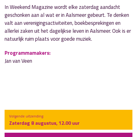
In Weekend Magazine wordt elke zaterdag aandacht
geschonken aan al wat er in Aalsmeer gebeurt. Te denken
valt aan verenigingsactiviteiten, boekbesprekingen en
allerlei zaken uit het dagelijkse leven in Aalsmeer. Ook is er
natuurlijk ruim plaats voor goede muziek.
Programmamakers:
Jan van Veen
Volgende uitzending:
Zaterdag 8 augustus, 12.00 uur