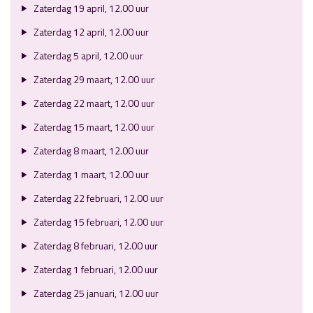
Zaterdag 19 april, 12.00 uur
Zaterdag 12 april, 12.00 uur
Zaterdag 5 april, 12.00 uur
Zaterdag 29 maart, 12.00 uur
Zaterdag 22 maart, 12.00 uur
Zaterdag 15 maart, 12.00 uur
Zaterdag 8 maart, 12.00 uur
Zaterdag 1 maart, 12.00 uur
Zaterdag 22 februari, 12.00 uur
Zaterdag 15 februari, 12.00 uur
Zaterdag 8 februari, 12.00 uur
Zaterdag 1 februari, 12.00 uur
Zaterdag 25 januari, 12.00 uur