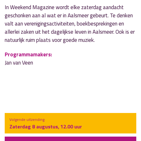
In Weekend Magazine wordt elke zaterdag aandacht
geschonken aan al wat er in Aalsmeer gebeurt. Te denken
valt aan verenigingsactiviteiten, boekbesprekingen en
allerlei zaken uit het dagelijkse leven in Aalsmeer. Ook is er
natuurlijk ruim plaats voor goede muziek.
Programmamakers:
Jan van Veen
Volgende uitzending:
Zaterdag 8 augustus, 12.00 uur