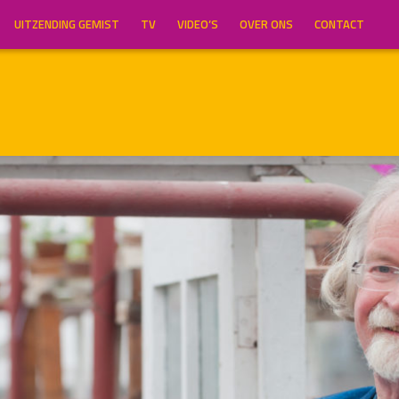
UITZENDING GEMIST
TV
VIDEO’S
OVER ONS
CONTACT