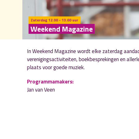
Zaterdag 12.00 - 13.00 uur
Weekend Magazine
In Weekend Magazine wordt elke zaterdag aandach
verenigingsactiviteiten, boekbesprekingen en allerlei
plaats voor goede muziek.
Programmamakers:
Jan van Veen