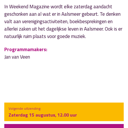
In Weekend Magazine wordt elke zaterdag aandacht
geschonken aan al wat er in Aalsmeer gebeurt. Te denken
valt aan verenigingsactiviteiten, boekbesprekingen en
allerlei zaken uit het dagelijkse leven in Aalsmeer. Ook is er
natuurlijk ruim plaats voor goede muziek.
Programmamakers:
Jan van Veen
Volgende uitzending:
Zaterdag 15 augustus, 12.00 uur