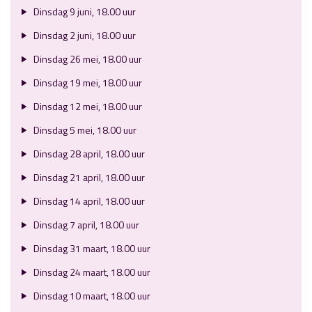
Dinsdag 9 juni, 18.00 uur
Dinsdag 2 juni, 18.00 uur
Dinsdag 26 mei, 18.00 uur
Dinsdag 19 mei, 18.00 uur
Dinsdag 12 mei, 18.00 uur
Dinsdag 5 mei, 18.00 uur
Dinsdag 28 april, 18.00 uur
Dinsdag 21 april, 18.00 uur
Dinsdag 14 april, 18.00 uur
Dinsdag 7 april, 18.00 uur
Dinsdag 31 maart, 18.00 uur
Dinsdag 24 maart, 18.00 uur
Dinsdag 10 maart, 18.00 uur