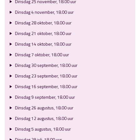
Dinsdag 25 november, 18.00 uur
Dinsdag 4 november, 18.00 uur
Dinsdag 28 oktober, 18.00 uur
Dinsdag 21 oktober, 18.00 uur
Dinsdag 14 oktober, 18.00 uur
Dinsdag 7 oktober, 18.00 uur
Dinsdag 30 september, 18.00 uur
Dinsdag 23 september, 18.00 uur
Dinsdag 16 september, 18.00 uur
Dinsdag 9 september, 18.00 uur
Dinsdag 26 augustus, 18.00 uur
Dinsdag 12 augustus, 18.00 uur
Dinsdag 5 augustus, 18.00 uur
Dinsdag 29 juli, 18.00 uur