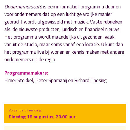
Ondernemerscafé
is een informatief programma door en
voor ondernemers dat op een luchtige vrolijke manier
gebracht wordt afgewisseld met muziek. Vaste rubrieken
als: de nieuwste producten, juridisch en financieel nieuws.
Het programma wordt maandelijks uitgezonden, vaak
vanuit de studio, maar soms vanaf een locatie. U kunt dan
het programma live bij wonen en kennis maken met andere
ondernemers uit de regio.
Programmamakers:
Elmer Stokkel, Peter Sparnaaij en Richard Thesing
Volgende uitzending:
Dinsdag 18 augustus, 20.00 uur