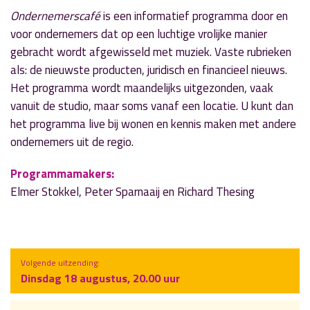
Ondernemerscafé
is een informatief programma door en
voor ondernemers dat op een luchtige vrolijke manier
gebracht wordt afgewisseld met muziek. Vaste rubrieken
als: de nieuwste producten, juridisch en financieel nieuws.
Het programma wordt maandelijks uitgezonden, vaak
vanuit de studio, maar soms vanaf een locatie. U kunt dan
het programma live bij wonen en kennis maken met andere
ondernemers uit de regio.
Programmamakers:
Elmer Stokkel, Peter Sparnaaij en Richard Thesing
Volgende uitzending:
Dinsdag 18 augustus, 20.00 uur