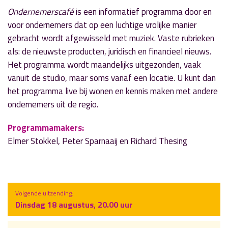
Ondernemerscafé
is een informatief programma door en
voor ondernemers dat op een luchtige vrolijke manier
gebracht wordt afgewisseld met muziek. Vaste rubrieken
als: de nieuwste producten, juridisch en financieel nieuws.
Het programma wordt maandelijks uitgezonden, vaak
vanuit de studio, maar soms vanaf een locatie. U kunt dan
het programma live bij wonen en kennis maken met andere
ondernemers uit de regio.
Programmamakers:
Elmer Stokkel, Peter Sparnaaij en Richard Thesing
Volgende uitzending:
Dinsdag 18 augustus, 20.00 uur