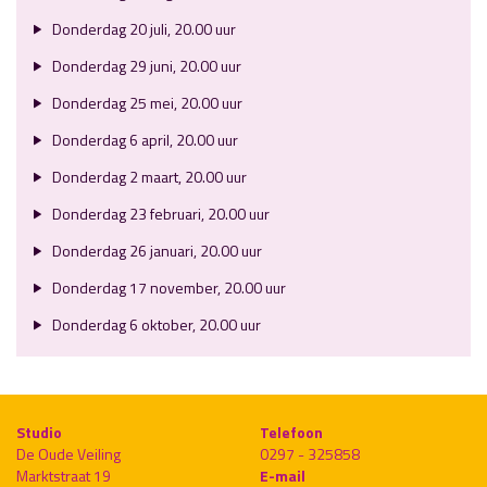
Donderdag 20 juli, 20.00 uur
Donderdag 29 juni, 20.00 uur
Donderdag 25 mei, 20.00 uur
Donderdag 6 april, 20.00 uur
Donderdag 2 maart, 20.00 uur
Donderdag 23 februari, 20.00 uur
Donderdag 26 januari, 20.00 uur
Donderdag 17 november, 20.00 uur
Donderdag 6 oktober, 20.00 uur
Studio
Telefoon
De Oude Veiling
0297 - 325858
Marktstraat 19
E-mail