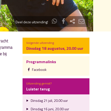
Deel deze uitzending!
racht
Volgende uitzending:
rogramma
Dinsdag 18 augustus, 20.00 uur
 bij
Programmalinks
Facebook
Uitzending gemist?
Luister terug
Dinsdag 21 juli, 20.00 uur
Dinsdag 16 juni, 20.00 uur