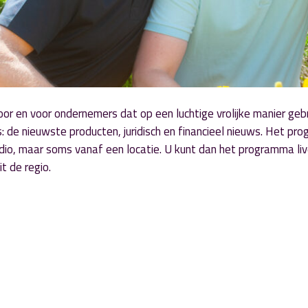
or en voor ondernemers dat op een luchtige vrolijke manier geb
: de nieuwste producten, juridisch en financieel nieuws. Het p
io, maar soms vanaf een locatie. U kunt dan het programma live
 de regio.