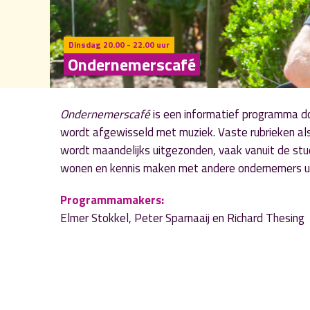
Dinsdag 20.00 - 22.00 uur
Ondernemerscafé
Ondernemerscafé
is een informatief programma do
wordt afgewisseld met muziek. Vaste rubrieken als
wordt maandelijks uitgezonden, vaak vanuit de stud
wonen en kennis maken met andere ondernemers uit
Programmamakers:
Elmer Stokkel, Peter Sparnaaij en Richard Thesing