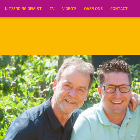
UITZENDING GEMIST
TV
VIDEO’S
OVER ONS
CONTACT