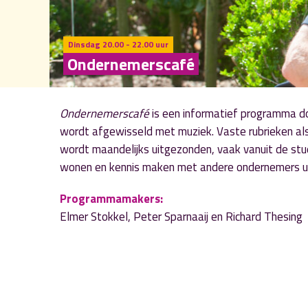
Dinsdag 20.00 - 22.00 uur
Ondernemerscafé
Ondernemerscafé
is een informatief programma do
wordt afgewisseld met muziek. Vaste rubrieken als
wordt maandelijks uitgezonden, vaak vanuit de stud
wonen en kennis maken met andere ondernemers uit
Programmamakers:
Elmer Stokkel, Peter Sparnaaij en Richard Thesing