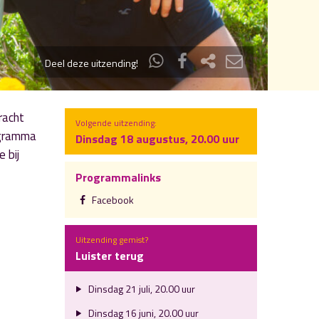
Deel deze uitzending!
racht
Volgende uitzending:
rogramma
Dinsdag 18 augustus, 20.00 uur
 bij
Programmalinks
Facebook
Uitzending gemist?
Luister terug
Dinsdag 21 juli, 20.00 uur
Dinsdag 16 juni, 20.00 uur