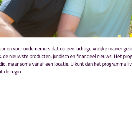
or en voor ondernemers dat op een luchtige vrolijke manier geb
: de nieuwste producten, juridisch en financieel nieuws. Het p
io, maar soms vanaf een locatie. U kunt dan het programma live
 de regio.