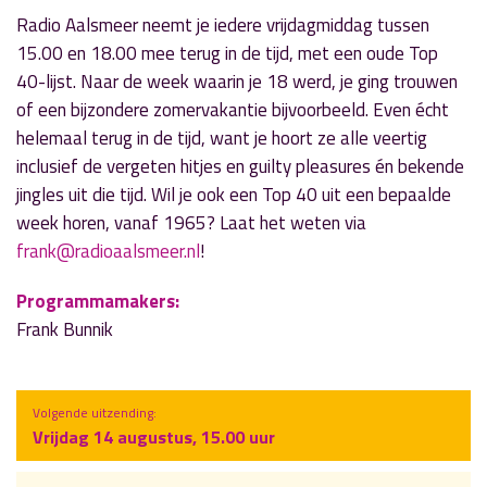
Radio Aalsmeer neemt je iedere vrijdagmiddag tussen
15.00 en 18.00 mee terug in de tijd, met een oude Top
40-lijst. Naar de week waarin je 18 werd, je ging trouwen
of een bijzondere zomervakantie bijvoorbeeld. Even écht
helemaal terug in de tijd, want je hoort ze alle veertig
inclusief de vergeten hitjes en guilty pleasures én bekende
jingles uit die tijd. Wil je ook een Top 40 uit een bepaalde
week horen, vanaf 1965? Laat het weten via
frank@radioaalsmeer.nl
!
Programmamakers:
Frank Bunnik
Volgende uitzending:
Vrijdag 14 augustus, 15.00 uur