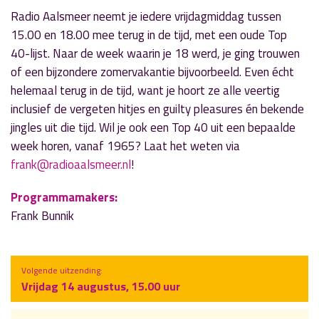
Radio Aalsmeer neemt je iedere vrijdagmiddag tussen
15.00 en 18.00 mee terug in de tijd, met een oude Top
40-lijst. Naar de week waarin je 18 werd, je ging trouwen
of een bijzondere zomervakantie bijvoorbeeld. Even écht
helemaal terug in de tijd, want je hoort ze alle veertig
inclusief de vergeten hitjes en guilty pleasures én bekende
jingles uit die tijd. Wil je ook een Top 40 uit een bepaalde
week horen, vanaf 1965? Laat het weten via
frank@radioaalsmeer.nl
!
Programmamakers:
Frank Bunnik
Volgende uitzending:
Vrijdag 14 augustus, 15.00 uur