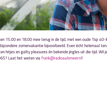
en 15.00 en 18.00 mee terug in de tijd, met een oude Top 40-li
bijzondere zomervakantie bijvoorbeeld. Even écht helemaal teru
ten hitjes en guilty pleasures én bekende jingles uit die tijd. Wil 
965? Laat het weten via
frank@radioaalsmeer.nl
!