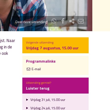
Deel deze uitzending!
jst. Naar
Volgende uitzending:
g in de
Vrijdag 7 augustus, 15.00 uur
je ook
Programmalinks
E-mail
Uitzending gemist?
Luister terug
Vrijdag 31 juli, 15.00 uur
Vrijdag 24 juli, 15.00 uur