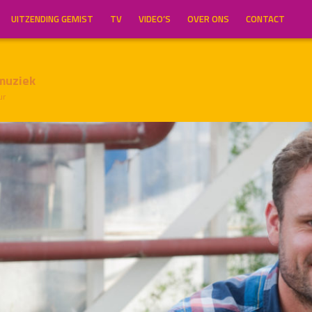
UITZENDING GEMIST
TV
VIDEO’S
OVER ONS
CONTACT
muziek
ur