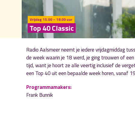
Vrijdag 15.00 – 18.00 uur
Top 40 Classic
Radio Aalsmeer neemt je iedere vrijdagmiddag tuss
de week waarin je 18 werd, je ging trouwen of een 
tijd, want je hoort ze alle veertig inclusief de verge
een Top 40 uit een bepaalde week horen, vanaf 1
Programmamakers:
Frank Bunnik