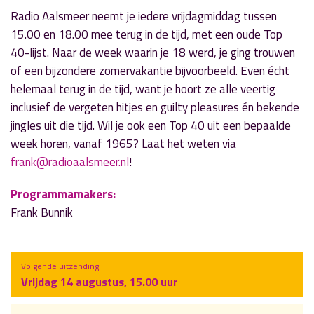
Radio Aalsmeer neemt je iedere vrijdagmiddag tussen
15.00 en 18.00 mee terug in de tijd, met een oude Top
40-lijst. Naar de week waarin je 18 werd, je ging trouwen
of een bijzondere zomervakantie bijvoorbeeld. Even écht
helemaal terug in de tijd, want je hoort ze alle veertig
inclusief de vergeten hitjes en guilty pleasures én bekende
jingles uit die tijd. Wil je ook een Top 40 uit een bepaalde
week horen, vanaf 1965? Laat het weten via
frank@radioaalsmeer.nl
!
Programmamakers:
Frank Bunnik
Volgende uitzending:
Vrijdag 14 augustus, 15.00 uur