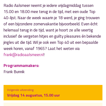
Radio Aalsmeer neemt je iedere vrijdagmiddag tussen
15.00 en 18.00 mee terug in de tijd, met een oude Top
40-lijst. Naar de week waarin je 18 werd, je ging trouwen
of een bijzondere zomervakantie bijvoorbeeld. Even écht
helemaal terug in de tijd, want je hoort ze alle veertig
inclusief de vergeten hitjes en guilty pleasures én bekende
jingles uit die tijd. Wil je ook een Top 40 uit een bepaalde
week horen, vanaf 1965? Laat het weten via
frank@radioaalsmeer.nl
!
Programmamakers:
Frank Bunnik
Volgende uitzending:
Vrijdag 14 augustus, 15.00 uur