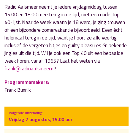
Radio Aalsmeer neemt je iedere vrijdagmiddag tussen
15.00 en 18.00 mee terug in de tijd, met een oude Top
40-lijst. Naar de week waarin je 18 werd, je ging trouwen
of een bijzondere zomervakantie bijvoorbeeld. Even écht
helemaal terug in de tijd, want je hoort ze alle veertig
inclusief de vergeten hitjes en guilty pleasures én bekende
jingles uit die tijd. Wil je ook een Top 40 uit een bepaalde
week horen, vanaf 1965? Laat het weten via
frank@radioaalsmeer.nl
!
Programmamakers:
Frank Bunnik
Volgende uitzending:
Vrijdag 7 augustus, 15.00 uur