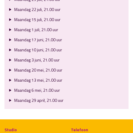
Maandag 22 juli, 21.00 uur
Maandag 15 juli, 21.00 uur
Maandag 1 juli, 21.00 uur
Maandag 17 juni, 21.00 uur
Maandag 10 juni, 21.00 uur
Maandag 3 juni, 21.00 uur
Maandag 20 mei, 21.00 uur
Maandag 13 mei, 21.00 uur
Maandag 6 mei, 21.00 uur
Maandag 29 april, 21.00 uur
Studio
Telefoon