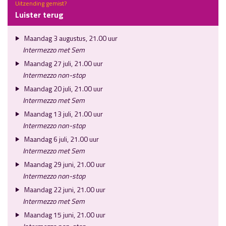
Uitzending gemist?
Luister terug
Maandag 3 augustus, 21.00 uur
Intermezzo met Sem
Maandag 27 juli, 21.00 uur
Intermezzo non-stop
Maandag 20 juli, 21.00 uur
Intermezzo met Sem
Maandag 13 juli, 21.00 uur
Intermezzo non-stop
Maandag 6 juli, 21.00 uur
Intermezzo met Sem
Maandag 29 juni, 21.00 uur
Intermezzo non-stop
Maandag 22 juni, 21.00 uur
Intermezzo met Sem
Maandag 15 juni, 21.00 uur