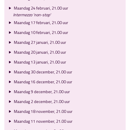
Maandag 24 februari, 21.00 uur
Intermezzo 'non-stop'
Maandag 17 februari, 21.00 uur
Maandag 10 februari, 21.00 uur
Maandag 27 januari, 21.00 uur
Maandag 20 januari, 21.00 uur
Maandag 13 januari, 21.00 uur
Maandag 30 december, 21.00 uur
Maandag 16 december, 21.00 uur
Maandag 9 december, 21.00 uur
Maandag 2 december, 21.00 uur
Maandag 18 november, 21.00 uur
Maandag 11 november, 21.00 uur