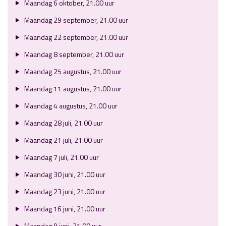
Maandag 6 oktober, 21.00 uur
Maandag 29 september, 21.00 uur
Maandag 22 september, 21.00 uur
Maandag 8 september, 21.00 uur
Maandag 25 augustus, 21.00 uur
Maandag 11 augustus, 21.00 uur
Maandag 4 augustus, 21.00 uur
Maandag 28 juli, 21.00 uur
Maandag 21 juli, 21.00 uur
Maandag 7 juli, 21.00 uur
Maandag 30 juni, 21.00 uur
Maandag 23 juni, 21.00 uur
Maandag 16 juni, 21.00 uur
Maandag 9 juni, 21.00 uur