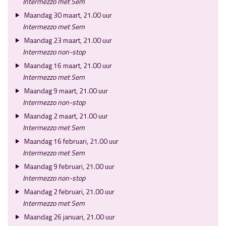
Intermezzo met Sem
Maandag 30 maart, 21.00 uur
Intermezzo met Sem
Maandag 23 maart, 21.00 uur
Intermezzo non-stop
Maandag 16 maart, 21.00 uur
Intermezzo met Sem
Maandag 9 maart, 21.00 uur
Intermezzo non-stop
Maandag 2 maart, 21.00 uur
Intermezzo met Sem
Maandag 16 februari, 21.00 uur
Intermezzo met Sem
Maandag 9 februari, 21.00 uur
Intermezzo non-stop
Maandag 2 februari, 21.00 uur
Intermezzo met Sem
Maandag 26 januari, 21.00 uur