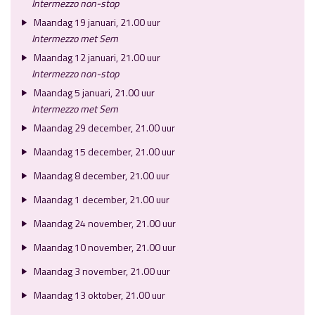
Intermezzo non-stop
Maandag 19 januari, 21.00 uur
Intermezzo met Sem
Maandag 12 januari, 21.00 uur
Intermezzo non-stop
Maandag 5 januari, 21.00 uur
Intermezzo met Sem
Maandag 29 december, 21.00 uur
Maandag 15 december, 21.00 uur
Maandag 8 december, 21.00 uur
Maandag 1 december, 21.00 uur
Maandag 24 november, 21.00 uur
Maandag 10 november, 21.00 uur
Maandag 3 november, 21.00 uur
Maandag 13 oktober, 21.00 uur