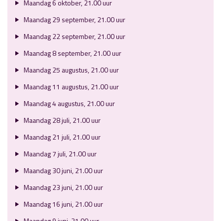
Maandag 6 oktober, 21.00 uur
Maandag 29 september, 21.00 uur
Maandag 22 september, 21.00 uur
Maandag 8 september, 21.00 uur
Maandag 25 augustus, 21.00 uur
Maandag 11 augustus, 21.00 uur
Maandag 4 augustus, 21.00 uur
Maandag 28 juli, 21.00 uur
Maandag 21 juli, 21.00 uur
Maandag 7 juli, 21.00 uur
Maandag 30 juni, 21.00 uur
Maandag 23 juni, 21.00 uur
Maandag 16 juni, 21.00 uur
Maandag 9 juni, 21.00 uur