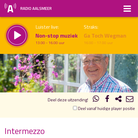
RADIO AALSMEER
Luister live:
Straks:
Non-stop muziek
Ga Toch Wegman
13.00 - 16.00 uur
16.00 - 17.00 uur
21.00
22.00
uur 1 van 2
Vorig uur
Volgend uur
Inklappen
Deel deze uitzending!
Deel vanaf huidige player positie
Intermezzo