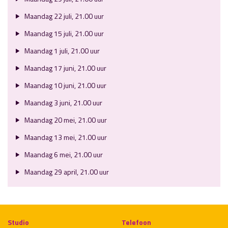
Maandag 22 juli, 21.00 uur
Maandag 15 juli, 21.00 uur
Maandag 1 juli, 21.00 uur
Maandag 17 juni, 21.00 uur
Maandag 10 juni, 21.00 uur
Maandag 3 juni, 21.00 uur
Maandag 20 mei, 21.00 uur
Maandag 13 mei, 21.00 uur
Maandag 6 mei, 21.00 uur
Maandag 29 april, 21.00 uur
Studio
Telefoon