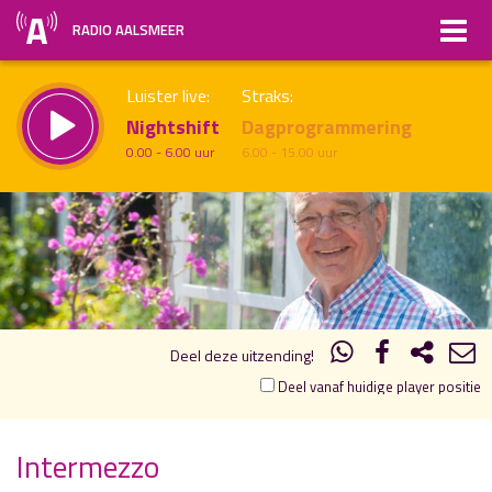
RADIO AALSMEER
Luister live:
Straks:
Nightshift
Dagprogrammering
0.00 - 6.00 uur
6.00 - 15.00 uur
21.00
22.00
uur 1 van 2
Vorig uur
Volgend uur
Inklappen
Deel deze uitzending!
Deel vanaf huidige player positie
Intermezzo