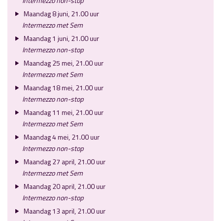
Intermezzo non-stop
Maandag 8 juni, 21.00 uur
Intermezzo met Sem
Maandag 1 juni, 21.00 uur
Intermezzo non-stop
Maandag 25 mei, 21.00 uur
Intermezzo met Sem
Maandag 18 mei, 21.00 uur
Intermezzo non-stop
Maandag 11 mei, 21.00 uur
Intermezzo met Sem
Maandag 4 mei, 21.00 uur
Intermezzo non-stop
Maandag 27 april, 21.00 uur
Intermezzo met Sem
Maandag 20 april, 21.00 uur
Intermezzo non-stop
Maandag 13 april, 21.00 uur