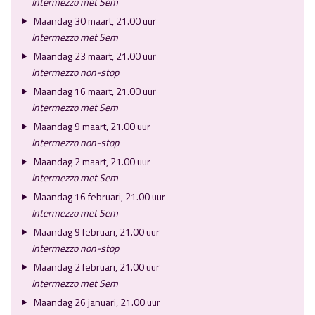
Intermezzo met Sem
Maandag 30 maart, 21.00 uur
Intermezzo met Sem
Maandag 23 maart, 21.00 uur
Intermezzo non-stop
Maandag 16 maart, 21.00 uur
Intermezzo met Sem
Maandag 9 maart, 21.00 uur
Intermezzo non-stop
Maandag 2 maart, 21.00 uur
Intermezzo met Sem
Maandag 16 februari, 21.00 uur
Intermezzo met Sem
Maandag 9 februari, 21.00 uur
Intermezzo non-stop
Maandag 2 februari, 21.00 uur
Intermezzo met Sem
Maandag 26 januari, 21.00 uur