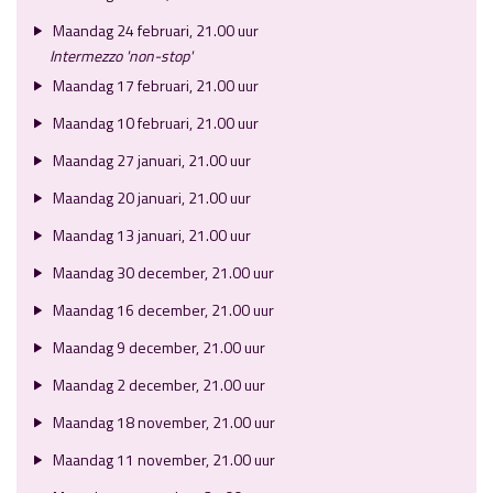
Maandag 24 februari, 21.00 uur
Intermezzo 'non-stop'
Maandag 17 februari, 21.00 uur
Maandag 10 februari, 21.00 uur
Maandag 27 januari, 21.00 uur
Maandag 20 januari, 21.00 uur
Maandag 13 januari, 21.00 uur
Maandag 30 december, 21.00 uur
Maandag 16 december, 21.00 uur
Maandag 9 december, 21.00 uur
Maandag 2 december, 21.00 uur
Maandag 18 november, 21.00 uur
Maandag 11 november, 21.00 uur