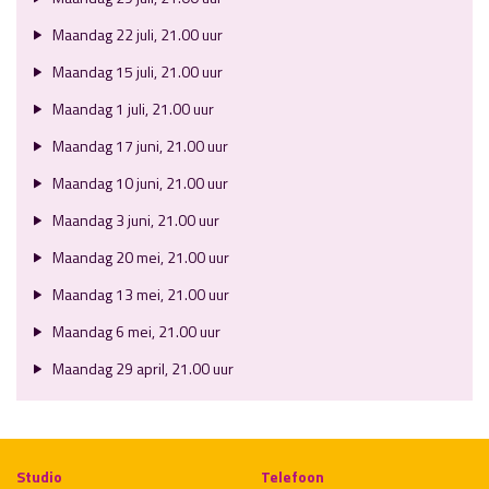
Maandag 22 juli, 21.00 uur
Maandag 15 juli, 21.00 uur
Maandag 1 juli, 21.00 uur
Maandag 17 juni, 21.00 uur
Maandag 10 juni, 21.00 uur
Maandag 3 juni, 21.00 uur
Maandag 20 mei, 21.00 uur
Maandag 13 mei, 21.00 uur
Maandag 6 mei, 21.00 uur
Maandag 29 april, 21.00 uur
Studio
Telefoon