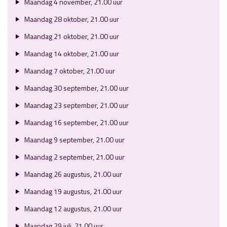
Maandag 4 november, 21.00 uur
Maandag 28 oktober, 21.00 uur
Maandag 21 oktober, 21.00 uur
Maandag 14 oktober, 21.00 uur
Maandag 7 oktober, 21.00 uur
Maandag 30 september, 21.00 uur
Maandag 23 september, 21.00 uur
Maandag 16 september, 21.00 uur
Maandag 9 september, 21.00 uur
Maandag 2 september, 21.00 uur
Maandag 26 augustus, 21.00 uur
Maandag 19 augustus, 21.00 uur
Maandag 12 augustus, 21.00 uur
Maandag 29 juli, 21.00 uur