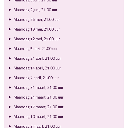
Maandag 2 juni, 21.00 uur
Maandag 26 mei, 21.00 uur
Maandag 19 mei, 21.00 uur
Maandag 12 mei, 21.00 uur
Maandag 5 mei, 21.00 uur
Maandag 21 april, 21.00 uur
Maandag 14 april, 21.00 uur
Maandag 7 april, 21.00 uur
Maandag 31 maart, 21.00 uur
Maandag 24 maart, 21.00 uur
Maandag 17 maart, 21.00 uur
Maandag 10 maart, 21.00 uur
Maandag 3 maart, 21.00 uur