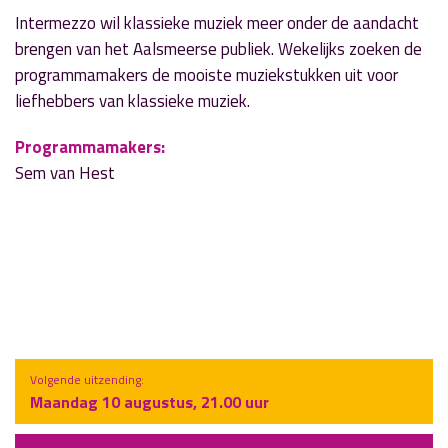
Intermezzo wil klassieke muziek meer onder de aandacht
brengen van het Aalsmeerse publiek. Wekelijks zoeken de
programmamakers de mooiste muziekstukken uit voor
liefhebbers van klassieke muziek.
Programmamakers:
Sem van Hest
Volgende uitzending:
Maandag 10 augustus, 21.00 uur