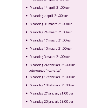
Maandag 14 april, 21.00 uur
Maandag 7 april, 21.00 uur
Maandag 31 maart, 21.00 uur
Maandag 24 maart, 21.00 uur
Maandag 17 maart, 21.00 uur
Maandag 10 maart, 21.00 uur
Maandag 3 maart, 21.00 uur
Maandag 24 februari, 21.00 uur
Intermezzo 'non-stop'
Maandag 17 februari, 21.00 uur
Maandag 10 februari, 21.00 uur
Maandag 27 januari, 21.00 uur
Maandag 20 januari, 21.00 uur