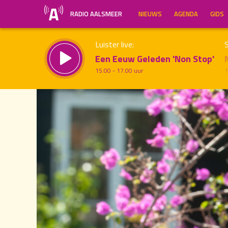
RADIO AALSMEER
NIEUWS
AGENDA
GIDS
Luister live:
S
Een Eeuw Geleden 'Non Stop'
15.00 - 17.00 uur
1
21.00
Inklappen