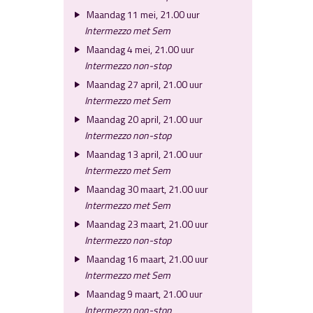
Maandag 11 mei, 21.00 uur
Intermezzo met Sem
Maandag 4 mei, 21.00 uur
Intermezzo non-stop
Maandag 27 april, 21.00 uur
Intermezzo met Sem
Maandag 20 april, 21.00 uur
Intermezzo non-stop
Maandag 13 april, 21.00 uur
Intermezzo met Sem
Maandag 30 maart, 21.00 uur
Intermezzo met Sem
Maandag 23 maart, 21.00 uur
Intermezzo non-stop
Maandag 16 maart, 21.00 uur
Intermezzo met Sem
Maandag 9 maart, 21.00 uur
Intermezzo non-stop