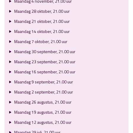
Maandag 4 november, 21.00 uur
Maandag 28 oktober, 21.00 uur
Maandag 21 oktober, 21.00 uur
Maandag 14 oktober, 21.00 uur
Maandag 7 oktober, 21.00 uur
Maandag 30 september, 21.00 uur
Maandag 23 september, 21.00 uur
Maandag 16 september, 21.00 uur
Maandag 9 september, 21.00 uur
Maandag 2 september, 21.00 uur
Maandag 26 augustus, 21.00 uur
Maandag 19 augustus, 21.00 uur
Maandag 12 augustus, 21.00 uur
Maandag 29 juli, 21.00 uur