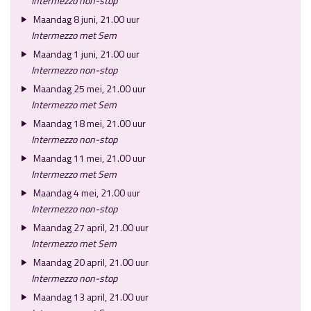
Intermezzo non-stop
Maandag 8 juni, 21.00 uur
Intermezzo met Sem
Maandag 1 juni, 21.00 uur
Intermezzo non-stop
Maandag 25 mei, 21.00 uur
Intermezzo met Sem
Maandag 18 mei, 21.00 uur
Intermezzo non-stop
Maandag 11 mei, 21.00 uur
Intermezzo met Sem
Maandag 4 mei, 21.00 uur
Intermezzo non-stop
Maandag 27 april, 21.00 uur
Intermezzo met Sem
Maandag 20 april, 21.00 uur
Intermezzo non-stop
Maandag 13 april, 21.00 uur