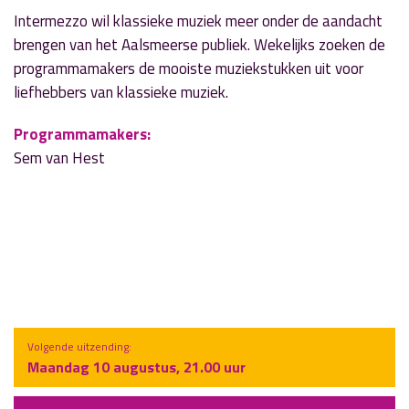
Intermezzo wil klassieke muziek meer onder de aandacht
brengen van het Aalsmeerse publiek. Wekelijks zoeken de
programmamakers de mooiste muziekstukken uit voor
liefhebbers van klassieke muziek.
Programmamakers:
Sem van Hest
Volgende uitzending:
Maandag 10 augustus, 21.00 uur