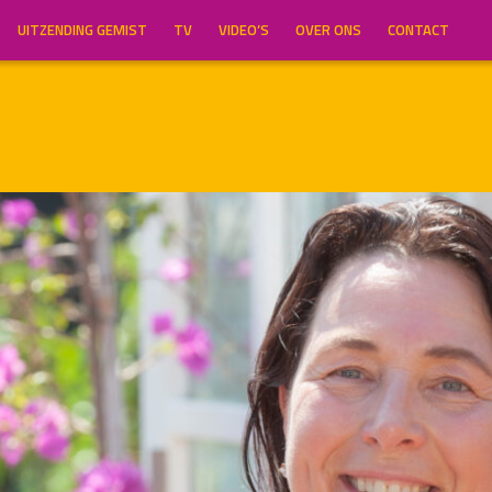
UITZENDING GEMIST
TV
VIDEO’S
OVER ONS
CONTACT