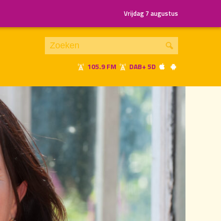
Vrijdag 7 augustus
105.9 FM
DAB+ 5D
Je luistert nu naar
uur 1 van 1
«
Vorig uur
Volgend uur
»
19.00