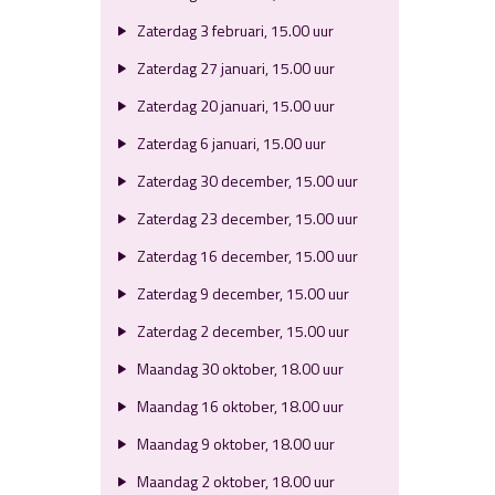
Zaterdag 3 februari, 15.00 uur
Zaterdag 27 januari, 15.00 uur
Zaterdag 20 januari, 15.00 uur
Zaterdag 6 januari, 15.00 uur
Zaterdag 30 december, 15.00 uur
Zaterdag 23 december, 15.00 uur
Zaterdag 16 december, 15.00 uur
Zaterdag 9 december, 15.00 uur
Zaterdag 2 december, 15.00 uur
Maandag 30 oktober, 18.00 uur
Maandag 16 oktober, 18.00 uur
Maandag 9 oktober, 18.00 uur
Maandag 2 oktober, 18.00 uur