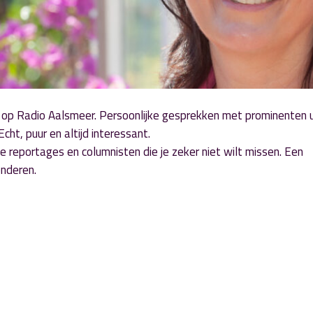
 op Radio Aalsmeer. Persoonlijke gesprekken met prominenten u
Echt, puur en altijd interessant.
 reportages en columnisten die je zeker niet wilt missen. Een
nderen.