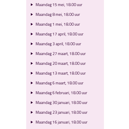
Maandag 15 mei, 18.00 uur
Maandag 8 mei, 18.00 uur
Maandag 1 mei, 18.00 uur
Maandag 17 april, 18.00 uur
Maandag 3 april, 18.00 uur
Maandag 27 maart, 18.00 uur
Maandag 20 maart, 18.00 uur
Maandag 13 maart, 18.00 uur
Maandag 6 maart, 18.00 uur
Maandag 6 februari, 18.00 uur
Maandag 30 januari, 18.00 uur
Maandag 23 januari, 18.00 uur
Maandag 16 januari, 18.00 uur