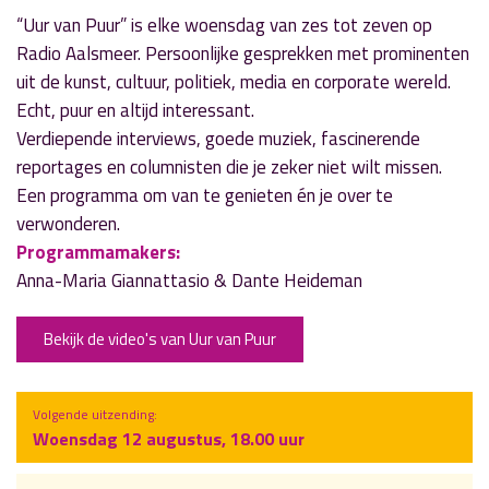
“Uur van Puur” is elke woensdag van zes tot zeven op
Radio Aalsmeer. Persoonlijke gesprekken met prominenten
uit de kunst, cultuur, politiek, media en corporate wereld.
Echt, puur en altijd interessant.
Verdiepende interviews, goede muziek, fascinerende
reportages en columnisten die je zeker niet wilt missen.
Een programma om van te genieten én je over te
verwonderen.
Programmamakers:
Anna-Maria Giannattasio & Dante Heideman
Bekijk de video's van Uur van Puur
Volgende uitzending:
Woensdag 12 augustus, 18.00 uur