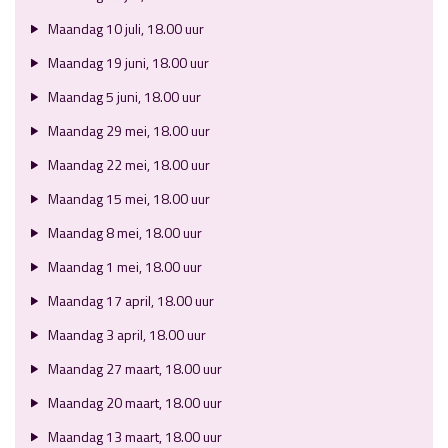
Maandag 10 juli, 18.00 uur
Maandag 19 juni, 18.00 uur
Maandag 5 juni, 18.00 uur
Maandag 29 mei, 18.00 uur
Maandag 22 mei, 18.00 uur
Maandag 15 mei, 18.00 uur
Maandag 8 mei, 18.00 uur
Maandag 1 mei, 18.00 uur
Maandag 17 april, 18.00 uur
Maandag 3 april, 18.00 uur
Maandag 27 maart, 18.00 uur
Maandag 20 maart, 18.00 uur
Maandag 13 maart, 18.00 uur