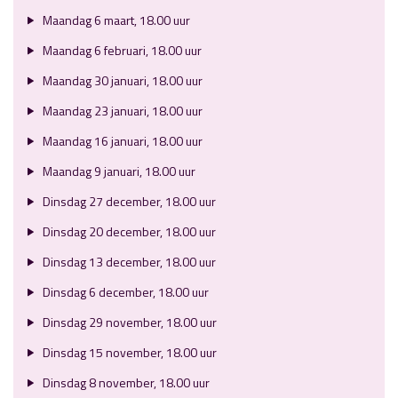
Maandag 6 maart, 18.00 uur
Maandag 6 februari, 18.00 uur
Maandag 30 januari, 18.00 uur
Maandag 23 januari, 18.00 uur
Maandag 16 januari, 18.00 uur
Maandag 9 januari, 18.00 uur
Dinsdag 27 december, 18.00 uur
Dinsdag 20 december, 18.00 uur
Dinsdag 13 december, 18.00 uur
Dinsdag 6 december, 18.00 uur
Dinsdag 29 november, 18.00 uur
Dinsdag 15 november, 18.00 uur
Dinsdag 8 november, 18.00 uur