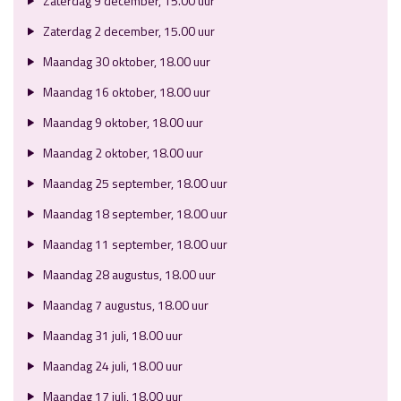
Zaterdag 9 december, 15.00 uur
Zaterdag 2 december, 15.00 uur
Maandag 30 oktober, 18.00 uur
Maandag 16 oktober, 18.00 uur
Maandag 9 oktober, 18.00 uur
Maandag 2 oktober, 18.00 uur
Maandag 25 september, 18.00 uur
Maandag 18 september, 18.00 uur
Maandag 11 september, 18.00 uur
Maandag 28 augustus, 18.00 uur
Maandag 7 augustus, 18.00 uur
Maandag 31 juli, 18.00 uur
Maandag 24 juli, 18.00 uur
Maandag 17 juli, 18.00 uur