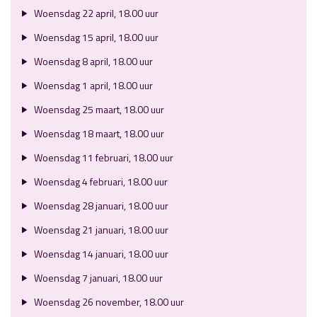
Woensdag 22 april, 18.00 uur
Woensdag 15 april, 18.00 uur
Woensdag 8 april, 18.00 uur
Woensdag 1 april, 18.00 uur
Woensdag 25 maart, 18.00 uur
Woensdag 18 maart, 18.00 uur
Woensdag 11 februari, 18.00 uur
Woensdag 4 februari, 18.00 uur
Woensdag 28 januari, 18.00 uur
Woensdag 21 januari, 18.00 uur
Woensdag 14 januari, 18.00 uur
Woensdag 7 januari, 18.00 uur
Woensdag 26 november, 18.00 uur