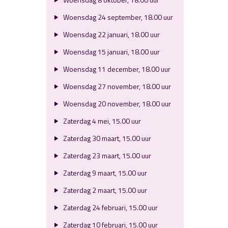
Woensdag 24 september, 18.00 uur
Woensdag 22 januari, 18.00 uur
Woensdag 15 januari, 18.00 uur
Woensdag 11 december, 18.00 uur
Woensdag 27 november, 18.00 uur
Woensdag 20 november, 18.00 uur
Zaterdag 4 mei, 15.00 uur
Zaterdag 30 maart, 15.00 uur
Zaterdag 23 maart, 15.00 uur
Zaterdag 9 maart, 15.00 uur
Zaterdag 2 maart, 15.00 uur
Zaterdag 24 februari, 15.00 uur
Zaterdag 10 februari, 15.00 uur