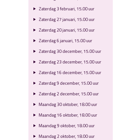
Zaterdag 3 februari, 15.00 uur
Zaterdag 27 januari, 15.00 uur
Zaterdag 20 januari, 15.00 uur
Zaterdag 6 januari, 15.00 uur
Zaterdag 30 december, 15.00 uur
Zaterdag 23 december, 15.00 uur
Zaterdag 16 december, 15.00 uur
Zaterdag 9 december, 15.00 uur
Zaterdag 2 december, 15.00 uur
Maandag 30 oktober, 18.00 uur
Maandag 16 oktober, 18.00 uur
Maandag 9 oktober, 18.00 uur
Maandag 2 oktober, 18.00 uur