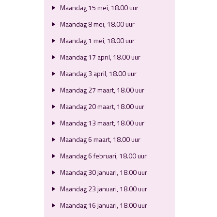
Maandag 15 mei, 18.00 uur
Maandag 8 mei, 18.00 uur
Maandag 1 mei, 18.00 uur
Maandag 17 april, 18.00 uur
Maandag 3 april, 18.00 uur
Maandag 27 maart, 18.00 uur
Maandag 20 maart, 18.00 uur
Maandag 13 maart, 18.00 uur
Maandag 6 maart, 18.00 uur
Maandag 6 februari, 18.00 uur
Maandag 30 januari, 18.00 uur
Maandag 23 januari, 18.00 uur
Maandag 16 januari, 18.00 uur