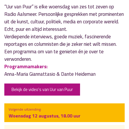
“Uur van Puur” is elke woensdag van zes tot zeven op
Radio Aalsmeer. Persoonlijke gesprekken met prominenten
uit de kunst, cultuur, politiek, media en corporate wereld.
Echt, puur en altijd interessant.
Verdiepende interviews, goede muziek, fascinerende
reportages en columnisten die je zeker niet wilt missen.
Een programma om van te genieten én je over te
verwonderen.
Programmamakers:
Anna-Maria Giannattasio & Dante Heideman
Bekijk de video's van Uur van Puur
Volgende uitzending:
Woensdag 12 augustus, 18.00 uur