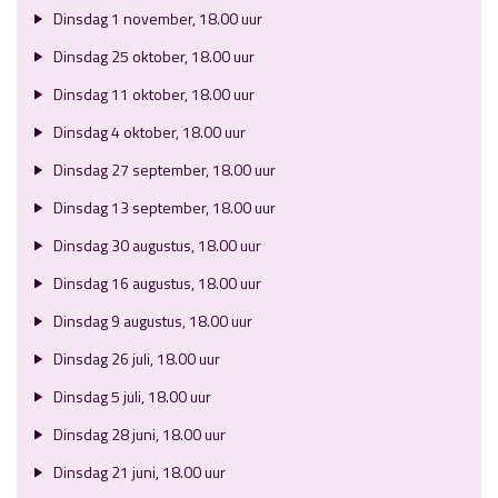
Dinsdag 1 november, 18.00 uur
Dinsdag 25 oktober, 18.00 uur
Dinsdag 11 oktober, 18.00 uur
Dinsdag 4 oktober, 18.00 uur
Dinsdag 27 september, 18.00 uur
Dinsdag 13 september, 18.00 uur
Dinsdag 30 augustus, 18.00 uur
Dinsdag 16 augustus, 18.00 uur
Dinsdag 9 augustus, 18.00 uur
Dinsdag 26 juli, 18.00 uur
Dinsdag 5 juli, 18.00 uur
Dinsdag 28 juni, 18.00 uur
Dinsdag 21 juni, 18.00 uur