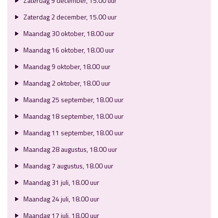
Zaterdag 9 december, 15.00 uur
Zaterdag 2 december, 15.00 uur
Maandag 30 oktober, 18.00 uur
Maandag 16 oktober, 18.00 uur
Maandag 9 oktober, 18.00 uur
Maandag 2 oktober, 18.00 uur
Maandag 25 september, 18.00 uur
Maandag 18 september, 18.00 uur
Maandag 11 september, 18.00 uur
Maandag 28 augustus, 18.00 uur
Maandag 7 augustus, 18.00 uur
Maandag 31 juli, 18.00 uur
Maandag 24 juli, 18.00 uur
Maandag 17 juli, 18.00 uur