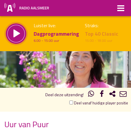
RADIO AALSMEER
Luister live:
Straks:
Dagprogrammering
Top 40 Classic
6.00 - 15.00 uur
15.00 - 18.00 uur
18.00
19.00
uur 1 van 1
Vorig uur
Volgend uur
Inklappen
Deel deze uitzending!
Deel vanaf huidige player positie
Uur van Puur