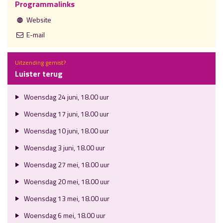
Programmalinks
Website
E-mail
Uitzending gemist?
Luister terug
Woensdag 24 juni, 18.00 uur
Woensdag 17 juni, 18.00 uur
Woensdag 10 juni, 18.00 uur
Woensdag 3 juni, 18.00 uur
Woensdag 27 mei, 18.00 uur
Woensdag 20 mei, 18.00 uur
Woensdag 13 mei, 18.00 uur
Woensdag 6 mei, 18.00 uur