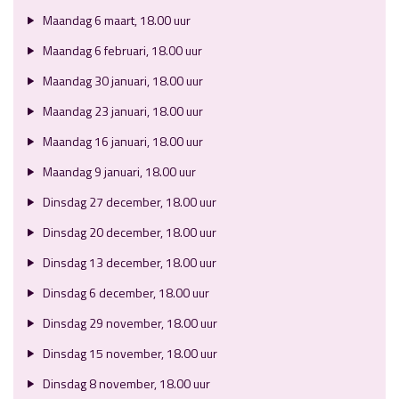
Maandag 6 maart, 18.00 uur
Maandag 6 februari, 18.00 uur
Maandag 30 januari, 18.00 uur
Maandag 23 januari, 18.00 uur
Maandag 16 januari, 18.00 uur
Maandag 9 januari, 18.00 uur
Dinsdag 27 december, 18.00 uur
Dinsdag 20 december, 18.00 uur
Dinsdag 13 december, 18.00 uur
Dinsdag 6 december, 18.00 uur
Dinsdag 29 november, 18.00 uur
Dinsdag 15 november, 18.00 uur
Dinsdag 8 november, 18.00 uur