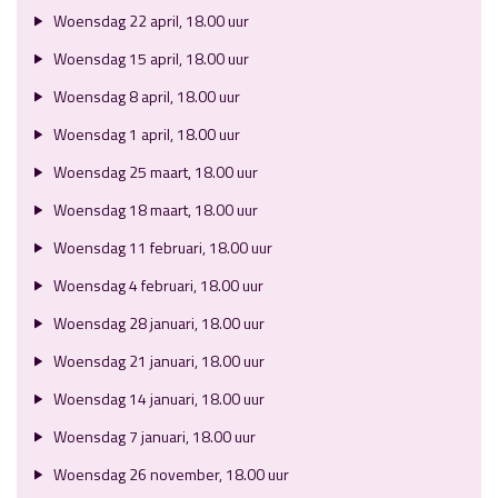
Woensdag 22 april, 18.00 uur
Woensdag 15 april, 18.00 uur
Woensdag 8 april, 18.00 uur
Woensdag 1 april, 18.00 uur
Woensdag 25 maart, 18.00 uur
Woensdag 18 maart, 18.00 uur
Woensdag 11 februari, 18.00 uur
Woensdag 4 februari, 18.00 uur
Woensdag 28 januari, 18.00 uur
Woensdag 21 januari, 18.00 uur
Woensdag 14 januari, 18.00 uur
Woensdag 7 januari, 18.00 uur
Woensdag 26 november, 18.00 uur