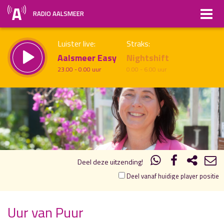
RADIO AALSMEER
Luister live:
Straks:
Aalsmeer Easy
Nightshift
23.00 - 0.00 uur
0.00 - 6.00 uur
18.00
19.00
uur 1 van 1
Vorig uur
Volgend uur
Inklappen
Deel deze uitzending!
Deel vanaf huidige player positie
Uur van Puur