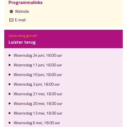
Programmalinks
Website
E-mail
Uitzending gemist?
Luister terug
Woensdag 24 juni, 18.00 uur
Woensdag 17 juni, 18.00 uur
Woensdag 10 juni, 18.00 uur
Woensdag 3 juni, 18.00 uur
Woensdag 27 mei, 18.00 uur
Woensdag 20 mei, 18.00 uur
Woensdag 13 mei, 18.00 uur
Woensdag 6 mei, 18.00 uur