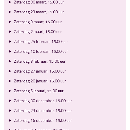
Zaterdag 30 maart, 15.00 uur
Zaterdag 23 maart, 15.00 uur
Zaterdag 9 maart, 15.00 uur
Zaterdag 2 maart, 15.00 uur
Zaterdag 24 februari, 15.00 uur
Zaterdag 10 februari, 15.00 uur
Zaterdag 3 februari, 15.00 uur
Zaterdag 27 januari, 15.00 uur
Zaterdag 20 januari, 15.00 uur
Zaterdag 6 januari, 15.00 uur
Zaterdag 30 december, 15.00 uur
Zaterdag 23 december, 15.00 uur
Zaterdag 16 december, 15.00 uur