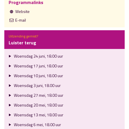
Programmalinks
Website
E-mail
Uitzending gemist?
Luister terug
Woensdag 24 juni, 18.00 uur
Woensdag 17 juni, 18.00 uur
Woensdag 10 juni, 18.00 uur
Woensdag 3 juni, 18.00 uur
Woensdag 27 mei, 18.00 uur
Woensdag 20 mei, 18.00 uur
Woensdag 13 mei, 18.00 uur
Woensdag 6 mei, 18.00 uur