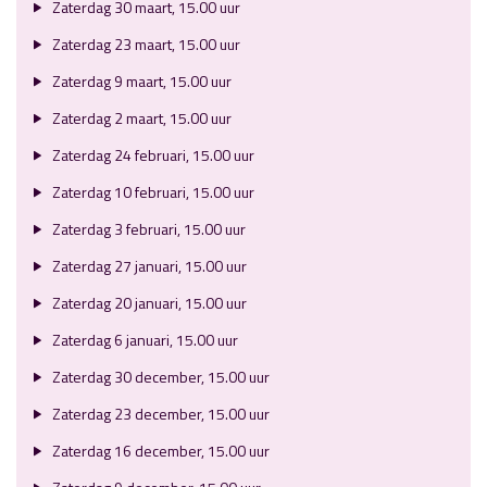
Zaterdag 30 maart, 15.00 uur
Zaterdag 23 maart, 15.00 uur
Zaterdag 9 maart, 15.00 uur
Zaterdag 2 maart, 15.00 uur
Zaterdag 24 februari, 15.00 uur
Zaterdag 10 februari, 15.00 uur
Zaterdag 3 februari, 15.00 uur
Zaterdag 27 januari, 15.00 uur
Zaterdag 20 januari, 15.00 uur
Zaterdag 6 januari, 15.00 uur
Zaterdag 30 december, 15.00 uur
Zaterdag 23 december, 15.00 uur
Zaterdag 16 december, 15.00 uur