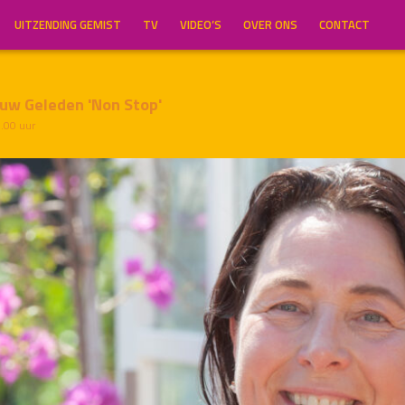
UITZENDING GEMIST
TV
VIDEO’S
OVER ONS
CONTACT
uw Geleden 'Non Stop'
7.00 uur