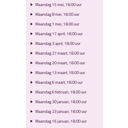
Maandag 15 mei, 18.00 uur
Maandag 8 mei, 18.00 uur
Maandag 1 mei, 18.00 uur
Maandag 17 april, 18.00 uur
Maandag 3 april, 18.00 uur
Maandag 27 maart, 18.00 uur
Maandag 20 maart, 18.00 uur
Maandag 13 maart, 18.00 uur
Maandag 6 maart, 18.00 uur
Maandag 6 februari, 18.00 uur
Maandag 30 januari, 18.00 uur
Maandag 23 januari, 18.00 uur
Maandag 16 januari, 18.00 uur