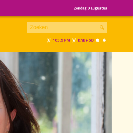
Zondag 9 augustus
105.9 FM
DAB+ 5D
Je luistert nu naar
uur 1 van 1
«
Vorig uur
Volgend uur
»
19.00