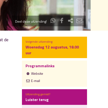
Deel deze uitzending!
it de
Volgende uitzending:
Woensdag 12 augustus, 18.00
uur
Programmalinks
Website
E-mail
Uitzending gemist?
Luister terug