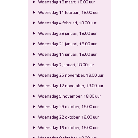
Woensdag 18 maart, 18.00 uur
Woensdag 11 februari, 18.00 uur
Woensdag 4 februari, 18.00 uur
Woensdag 28 januari, 18.00 uur
Woensdag 21 januari, 18.00 uur
Woensdag 14 januari, 18.00 uur
Woensdag 7 januari, 18.00 uur
Woensdag 26 november, 18.00 uur
Woensdag 12 november, 18.00 uur
Woensdag 5 november, 18.00 uur
Woensdag 29 oktober, 18.00 uur
Woensdag 22 oktober, 18.00 uur
Woensdag 15 oktober, 18.00 uur
Woensdag 8 oktober, 18.00 uur